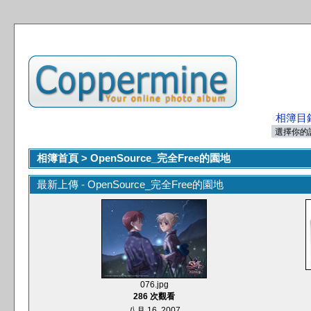
相簿目
相簿首頁
>
OpenSource_完全Free的園地
最新上傳 - OpenSource_完全Free的園地
076.jpg
286 次觀看
八月 16, 2007