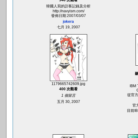
346 次觀看
韓國人寫的訪客記錄及分析
http://navyism.com/
發佈日期:2007/03/07
jokera
七月 19, 2007
聽
1179665742609.jpg
IBM 
400 次觀看
從官方
1 個留言
五月 30, 2007
官方
目前I