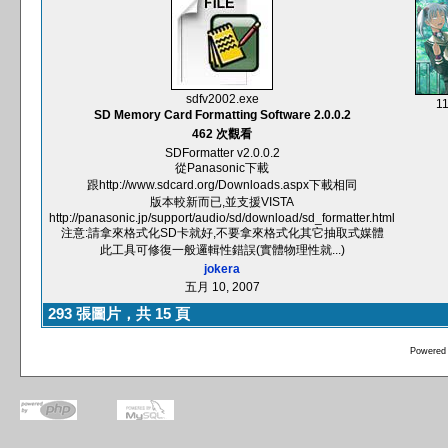
sdfv2002.exe
1
SD Memory Card Formatting Software 2.0.0.2
462 次觀看
SDFormatter v2.0.0.2
從Panasonic下載
跟http://www.sdcard.org/Downloads.aspx下載相同
版本較新而已,並支援VISTA
http://panasonic.jp/support/audio/sd/download/sd_formatter.html
注意:請拿來格式化SD卡就好,不要拿來格式化其它抽取式媒體
此工具可修復一般邏輯性錯誤(實體物理性就...)
jokera
五月 10, 2007
293 張圖片，共 15 頁
Powered