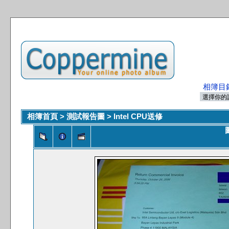
相簿目
相簿首頁
>
測試報告圖
>
Intel CPU送修