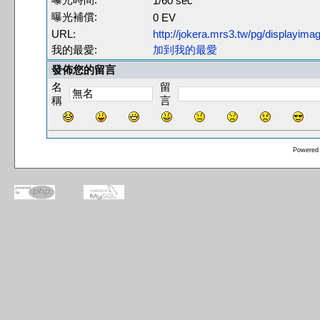
1/60 sec
曝光補償:
0 EV
URL:
http://jokera.mrs3.tw/pg/displayim
我的最愛:
加到我的最愛
發佈您的留言
名
留
稱
言
Powered