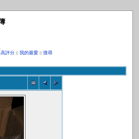
簿
入
最高評分
::
我的最愛
::
搜尋