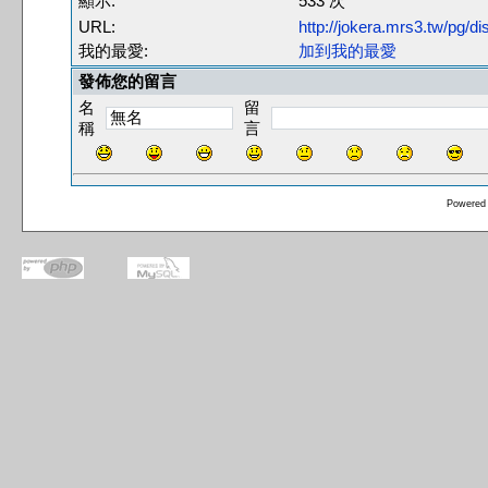
顯示:
533 次
URL:
http://jokera.mrs3.tw/pg/
我的最愛:
加到我的最愛
發佈您的留言
名
留
稱
言
Powered