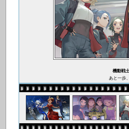
機動戦士
あと一歩