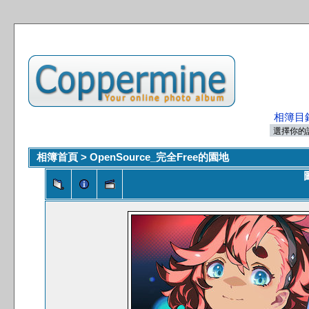
相簿目
相簿首頁
>
OpenSource_完全Free的園地