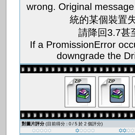
wrong. Original messag
統的某個裝置失去作
請降回3.7
If a PromissionError oc
downgrade the Dri
對圖片評分
(目前得分 : 0 / 5 於 2 個評分)