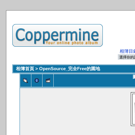
相簿目
相簿首頁
>
OpenSource_完全Free的園地