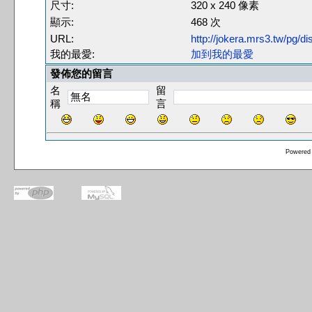
尺寸:
320 x 240 像素
顯示:
468 次
URL:
http://jokera.mrs3.tw/pg/
我的最愛:
加到我的最愛
發佈您的留言
名
留
稱
言
Powered