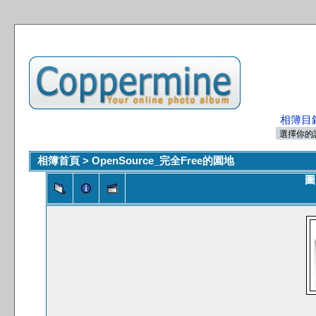
相簿目
相簿首頁
>
OpenSource_完全Free的園地
圖